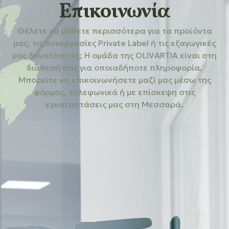
Επικοινωνία
Θέλετε να μάθετε περισσότερα για τα προϊόντα
μας, τις συνεργασίες Private Label ή τις εξαγωγικές
μας δυνατότητες; Η ομάδα της OLIVARTIA είναι στη
διάθεσή σας για οποιαδήποτε πληροφορία.
Μπορείτε να επικοινωνήσετε μαζί μας μέσω της
φόρμας, τηλεφωνικά ή με επίσκεψη στις
εγκαταστάσεις μας στη Μεσσαρά.