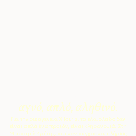
Το ελαιόλαδο όπως
πρέπει να είναι
αγνό, απλό, αληθινό.
Για την οικογένεια Xilouris, το ελαιόλαδο δεν
είναι απλά ένα προϊόν, είναι κληρονομιά. Στη
Μεσσαρά Κρήτης, σε έναν σύγχρονο, πλήρως