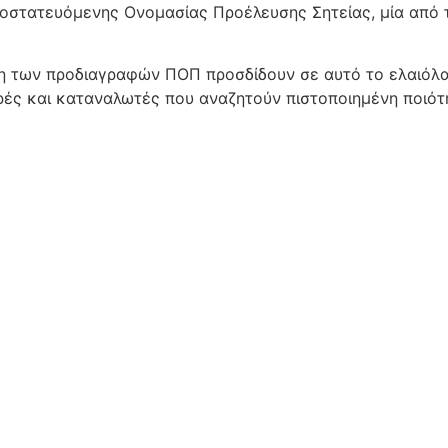
ροστατευόμενης Ονομασίας Προέλευσης Σητείας, μία από 
ση των προδιαγραφών ΠΟΠ προσδίδουν σε αυτό το ελαιόλ
ρές και καταναλωτές που αναζητούν πιστοποιημένη ποιό